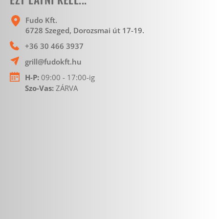
Fudo Kft.
6728 Szeged, Dorozsmai út 17-19. 
+36 30 466 3937
grill@fudokft.hu
H-P:
 09:00 - 17:00-ig
Szo-Vas: 
ZÁRVA 