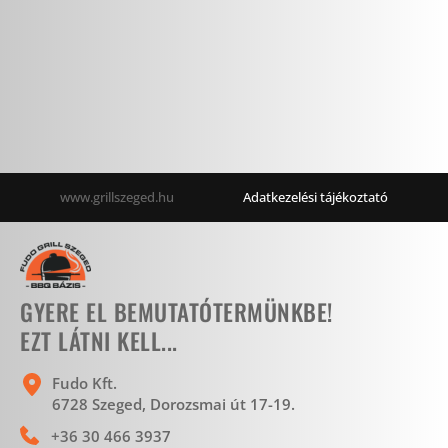
www.grillszeged.hu                       
Adatkezelési tájékoztató
GYERE EL BEMUTATÓTERMÜNKBE!
EZT LÁTNI KELL...
Fudo Kft.
6728 Szeged, Dorozsmai út 17-19. 
+36 30 466 3937