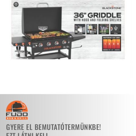
GYERE EL BEMUTATÓTERMÜNKBE!
EZT LÁTNI KELL...