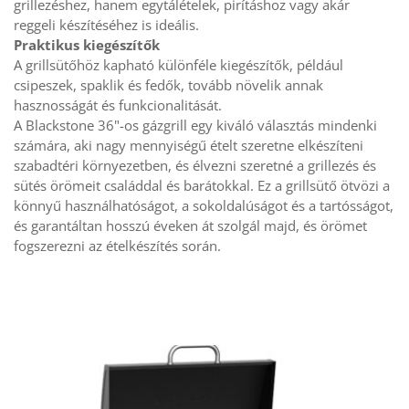
grillezéshez, hanem egytálételek, pirításhoz vagy akár 
reggeli készítéséhez is ideális.
Praktikus kiegészítők
A grillsütőhöz kapható különféle kiegészítők, például 
csipeszek, spaklik és fedők, tovább növelik annak 
hasznosságát és funkcionalitását.
A Blackstone 36"-os gázgrill egy kiváló választás mindenki 
számára, aki nagy mennyiségű ételt szeretne elkészíteni 
szabadtéri környezetben, és élvezni szeretné a grillezés és 
sütés örömeit családdal és barátokkal. Ez a grillsütő ötvözi a 
könnyű használhatóságot, a sokoldalúságot és a tartósságot, 
és garantáltan hosszú éveken át szolgál majd, és örömet 
fogszerezni az ételkészítés során.