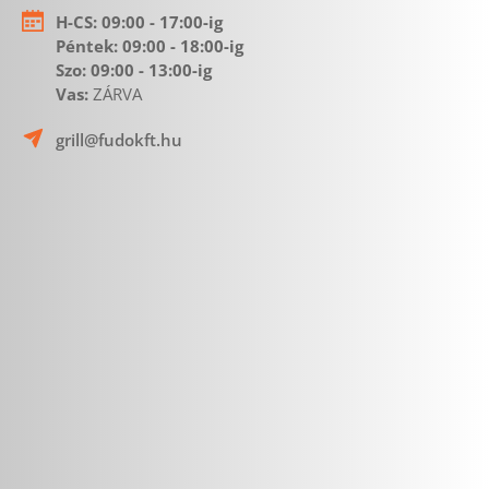
H-CS:
 09:00 - 17:00-ig
Péntek: 09:00 - 18:00-ig 
Szo: 09:00 - 13:00-ig
Vas: 
ZÁRVA 
grill@fudokft.hu