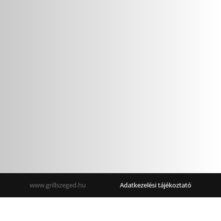
www.grillszeged.hu                       
Adatkezelési tájékoztató