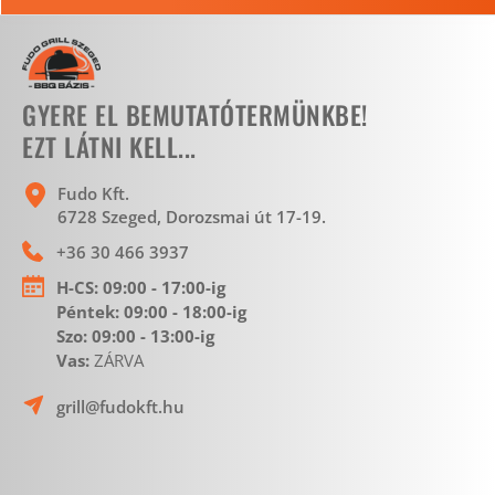
GYERE EL BEMUTATÓTERMÜNKBE!
EZT LÁTNI KELL...
Fudo Kft.
6728 Szeged, Dorozsmai út 17-19. 
+36 30 466 3937
H-CS:
 09:00 - 17:00-ig
Péntek: 09:00 - 18:00-ig 
Szo: 09:00 - 13:00-ig
Vas: 
ZÁRVA 
grill@fudokft.hu