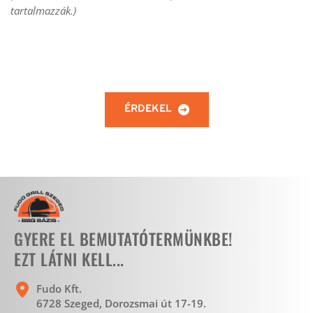
tartalmazzák.)
ÉRDEKEL
GYERE EL BEMUTATÓTERMÜNKBE!
EZT LÁTNI KELL...
Fudo Kft.
6728 Szeged, Dorozsmai út 17-19. 