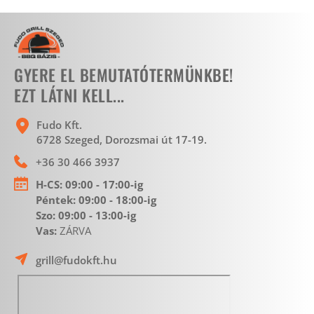
GYERE EL BEMUTATÓTERMÜNKBE!
EZT LÁTNI KELL...
Fudo Kft.
6728 Szeged, Dorozsmai út 17-19. 
+36 30 466 3937
H-CS:
 09:00 - 17:00-ig
Péntek: 09:00 - 18:00-ig 
Szo: 09:00 - 13:00-ig
Vas: 
ZÁRVA 
grill@fudokft.hu