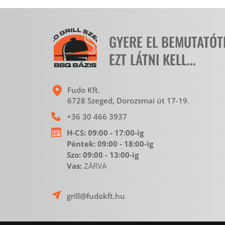
GYERE EL BEMUTATÓ
EZT LÁTNI KELL...
Fudo Kft.
6728 Szeged, Dorozsmai út 17-19. 
+36 30 466 3937
H-CS:
 09:00 - 17:00-ig
Péntek: 09:00 - 18:00-ig 
Szo: 09:00 - 13:00-ig
Vas: 
ZÁRVA 
grill@fudokft.hu