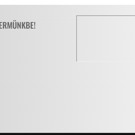
TERMÜNKBE!