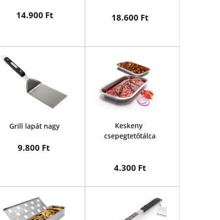
14.900 Ft
18.600 Ft
Keskeny 
Grill lapát nagy
csepegtetőtálca
9.800 Ft 
4.300 Ft