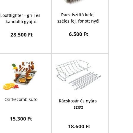
Rácstisztító kefe, 
Looftlighter - grill és 
széles fej, fonott nyél
kandalló gyújtó
6.500 Ft
 28.500 Ft
Csirkecomb sütő
Rácskosár és nyárs 
szett
15.300 Ft
 18.600 Ft