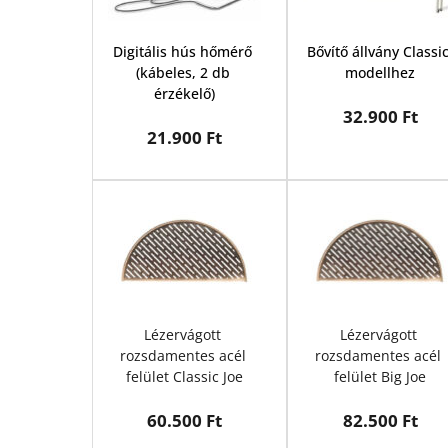
Digitális hús hőmérő 
Bővítő állvány Classic
(kábeles, 2 db 
modellhez
érzékelő)
32.900 Ft
21.900 Ft
Lézervágott 
Lézervágott 
rozsdamentes acél 
rozsdamentes acél 
felület Classic Joe
felület Big Joe
60.500 Ft
82.500 Ft