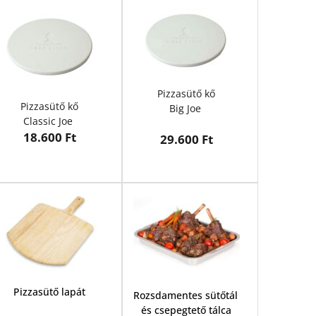
Pizzasütő kő
Pizzasütő kő
Big Joe 
Classic Joe 
18.600 Ft
29.600 Ft
Pizzasütő lapát
Rozsdamentes sütőtál 
és csepegtető tálca