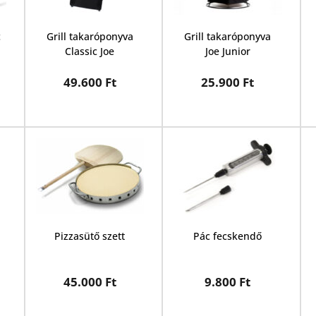
 
Grill takaróponyva
Grill takaróponyva
Classic Joe
Joe Junior
49.600 Ft
25.900 Ft
Pizzasütő szett
Pác fecskendő
45.000 Ft
9.800 Ft