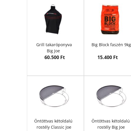
Grill takaróponyva
Big Block faszén 9kg
Big Joe 
 60.500 Ft
15.400 Ft
Öntöttvas kétoldalú 
Öntöttvas kétoldalú 
rostély Classic Joe
rostély Big Joe