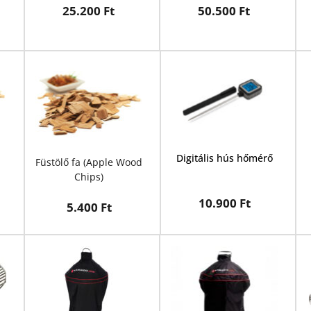
25.200 Ft
50.500 Ft
Digitális hús hőmérő
Füstölő fa (Apple Wood 
Chips)
10.900 Ft
5.400 Ft