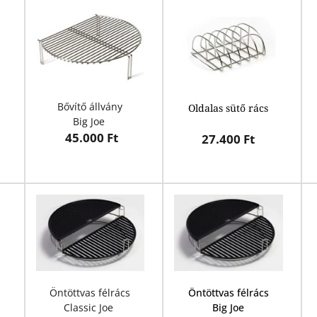
Bővítő állvány
Oldalas sütő rács
Big Joe 
45.000 Ft
27.400 Ft
Öntöttvas félrács
Öntöttvas félrács
Classic Joe 
Big Joe