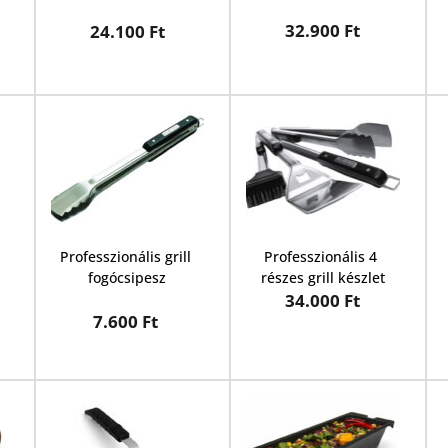
32.900 Ft
24.100 Ft
Professzionális grill 
Professzionális 4 
fogócsipesz
részes grill készlet
34.000 Ft
7.600 Ft 