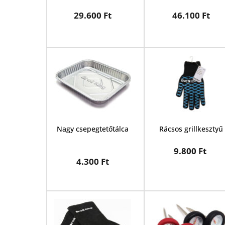
29.600 Ft
46.100 Ft
Nagy csepegtetőtálca
Rácsos grillkesztyű
9.800 Ft 
4.300 Ft