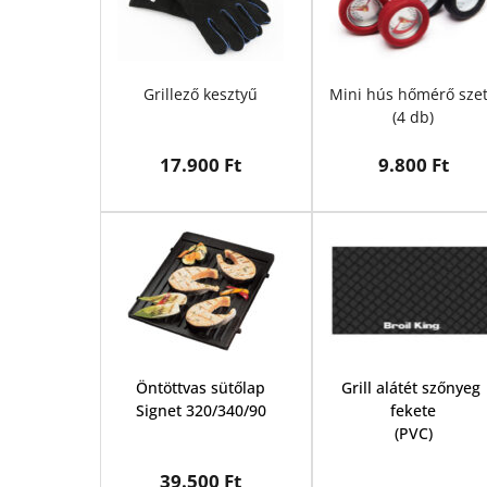
Grillező kesztyű
(4 db)
17.900 Ft
9.800 Ft
Öntöttvas sütőlap
Grill alátét szőnyeg 
Signet 320/340/90
fekete
(PVC)
39.500 Ft