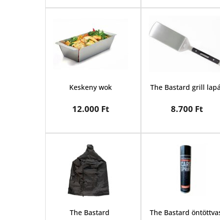
Keskeny wok
The Bastard grill lap
12.000 Ft
8.700 Ft
The Bastard 
The Bastard öntöttvas