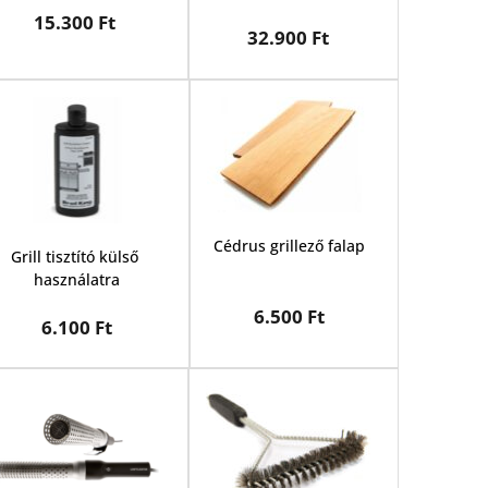
15.300 Ft 
32.900 Ft
Cédrus grillező falap
Grill tisztító külső 
használatra
6.500 Ft
6.100 Ft