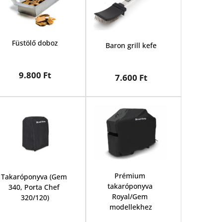
Füstölő doboz
Baron grill kefe
9.800 Ft
7.600 Ft
Prémium 
Takaróponyva (Gem 
takaróponyva 
340, Porta Chef 
Royal/Gem 
320/120)
modellekhez