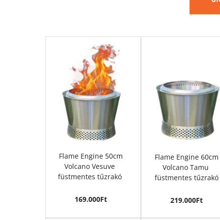
GR
Flame Engine
 50cm
Flame Engine
 60cm
Volcano Vesuve 
Volcano Tamu 
füstmentes tűzrakó
füstmentes tűzrakó
169.000Ft
219.000Ft