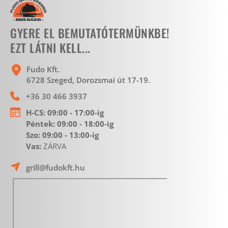
GYERE EL BEMUTATÓTERMÜNKBE!
EZT LÁTNI KELL...
Fudo Kft.
6728 Szeged, Dorozsmai út 17-19. 
+36 30 466 3937
H-CS:
 09:00 - 17:00-ig
Péntek: 09:00 - 18:00-ig 
Szo: 09:00 - 13:00-ig
Vas: 
ZÁRVA 
grill@fudokft.hu