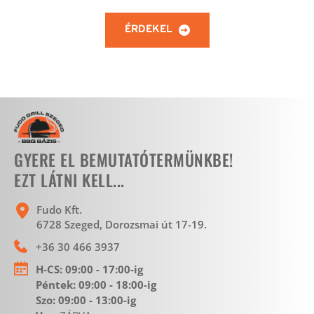
ÉRDEKEL
GYERE EL BEMUTATÓTERMÜNKBE!
EZT LÁTNI KELL...
Fudo Kft.
6728 Szeged, Dorozsmai út 17-19. 
+36 30 466 3937
H-CS:
 09:00 - 17:00-ig
Péntek: 09:00 - 18:00-ig 
Szo: 09:00 - 13:00-ig