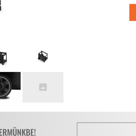
TERMÜNKBE!