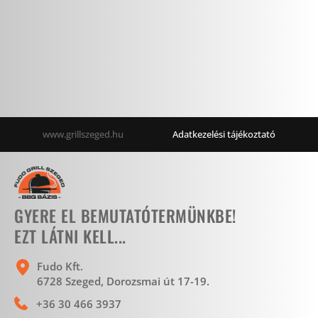
www.grillszeged.hu                       
Adatkezelési tájékoztató
GYERE EL BEMUTATÓTERMÜNKBE!
EZT LÁTNI KELL...
Fudo Kft.
6728 Szeged, Dorozsmai út 17-19. 
+36 30 466 3937