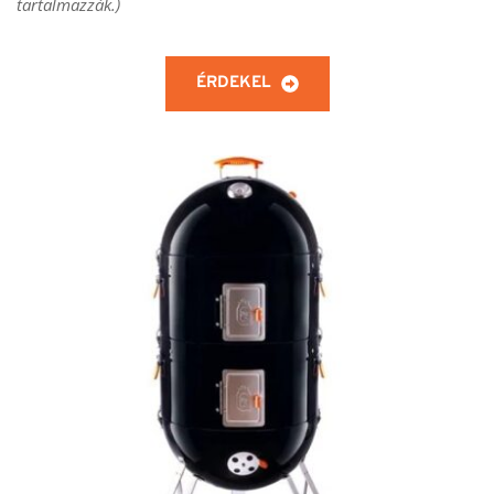
tartalmazzák.)
ÉRDEKEL