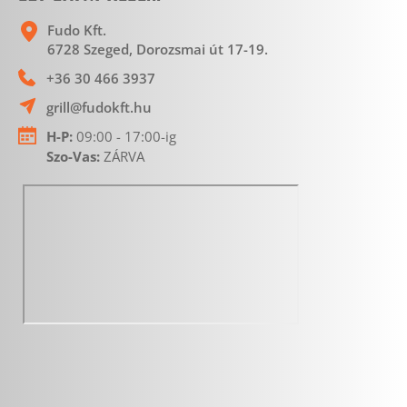
Fudo Kft.
6728 Szeged, Dorozsmai út 17-19. 
+36 30 466 3937
grill@fudokft.hu
H-P:
 09:00 - 17:00-ig
Szo-Vas: 
ZÁRVA 