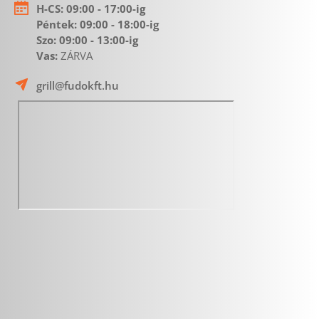
H-CS:
 09:00 - 17:00-ig
Péntek: 09:00 - 18:00-ig 
Szo: 09:00 - 13:00-ig
Vas: 
ZÁRVA 
grill@fudokft.hu