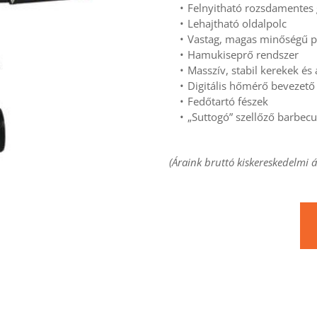
Felnyitható rozsdamentes 
Lehajtható oldalpolc
Vastag, magas minőségű 
Hamukiseprő rendszer
Masszív, stabil kerekek és 
Digitális hőmérő bevezető
Fedőtartó fészek
„Suttogó” szellőző barbec
(Áraink bruttó kiskereskedelmi á