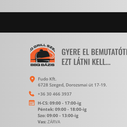
GYERE EL BEMUTATÓ
EZT LÁTNI KELL...
Fudo Kft.
6728 Szeged, Dorozsmai út 17-19. 
+36 30 466 3937
H-CS:
 09:00 - 17:00-ig
Péntek: 09:00 - 18:00-ig 
Szo: 09:00 - 13:00-ig
Vas: 
ZÁRVA 