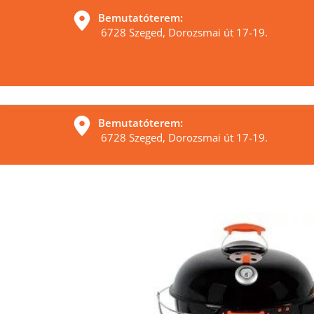
Bemutatóterem:
 6728 Szeged, Dorozsmai út 17-19. 
Bemutatóterem:
 6728 Szeged, Dorozsmai út 17-19. 