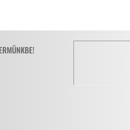
TERMÜNKBE!